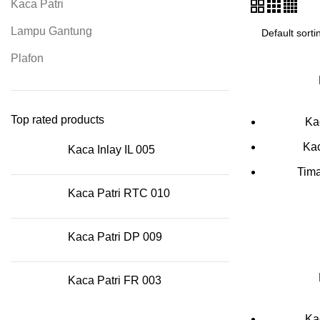
Kaca Patri
Lampu Gantung
Plafon
Top rated products
Ka
Kac
Kaca Inlay IL 005
Tima
Kaca Patri RTC 010
Kaca Patri DP 009
Kaca Patri FR 003
Ka