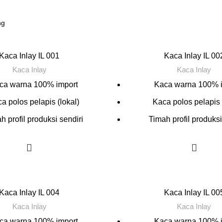
Kaca Inlay IL 001
Kaca Inlay IL 00
Kaca Inlay
Kaca Inlay
ca warna 100% import
Kaca warna 100% 
a polos pelapis (lokal)
Kaca polos pelapis 
h profil produksi sendiri
Timah profil produksi
Kaca Inlay IL 004
Kaca Inlay IL 00
Kaca Inlay
Kaca Inlay
ca warna 100% import
Kaca warna 100% 