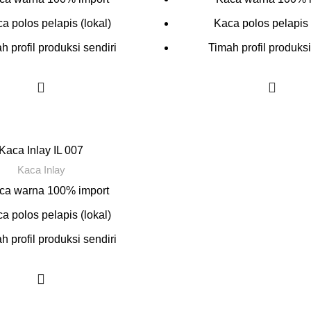
a polos pelapis (lokal)
Kaca polos pelapis 
h profil produksi sendiri
Timah profil produksi
Kaca Inlay IL 007
Kaca Inlay
ca warna 100% import
a polos pelapis (lokal)
h profil produksi sendiri