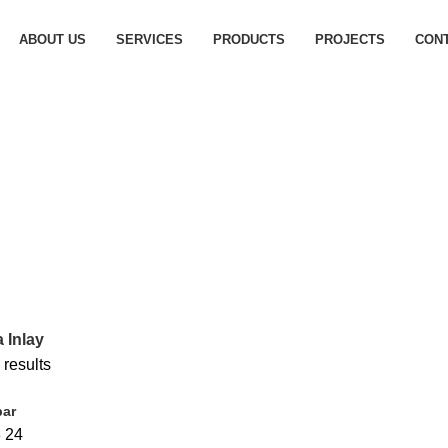
ABOUT US
SERVICES
PRODUCTS
PROJECTS
CON
 Inlay
 results
bar
8
24